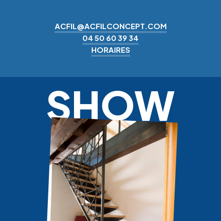
ACFIL@ACFILCONCEPT.COM
04 50 60 39 34
HORAIRES
SHOW