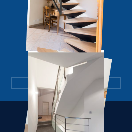
ROOM
100 M² SUR RENDEZ-VOUS