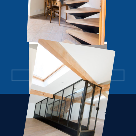
ROOM
100 M² SUR RENDEZ-VOUS