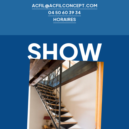
ACFIL@ACFILCONCEPT.COM
04 50 60 39 34
HORAIRES
SHOW