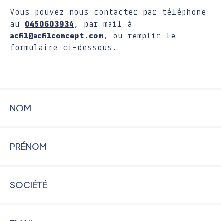
Vous pouvez nous contacter par téléphone
au
0450603934
, par mail à
acfil@acfilconcept.com
, ou remplir le
formulaire ci-dessous.
Contact